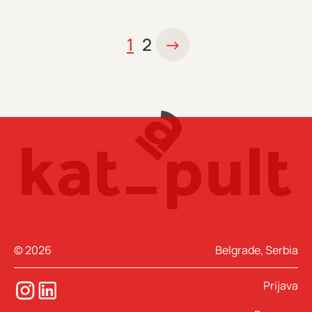
1
2
→
© 2026
Belgrade, Serbia
Prijava