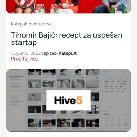
Katapult mentorstvo
Tihomir Bajić: recept za uspešan
startap
August 8, 2022
Napisao:
Katapult
Pročitaj više