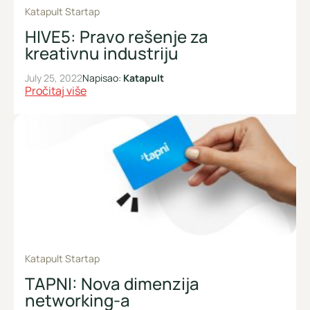
Katapult Startap
HIVE5: Pravo rešenje za
kreativnu industriju
July 25, 2022
Napisao:
Katapult
Pročitaj više
Katapult Startap
TAPNI: Nova dimenzija
networking-a