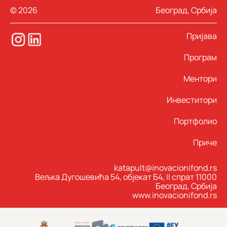
© 2026
Београд, Србија
Пријава
Програм
Ментори
Инвеститори
Портфолио
Приче
katapult@inovacionifond.rs
Вељка Дугошевића 54, објекат Б4, II спрат 11000
Београд, Србија
www.inovacionifond.rs