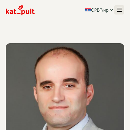
СРБ Ћир