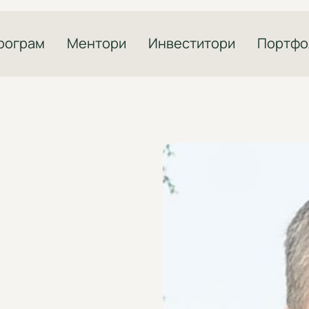
рограм
Ментори
Инвеститори
Портфо