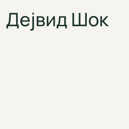
Дејвид Шок