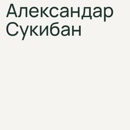
Александар
Сукибан