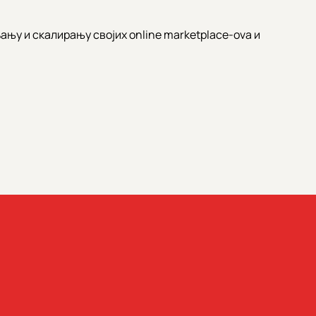
њу и скалирању својих online marketplace-ova и