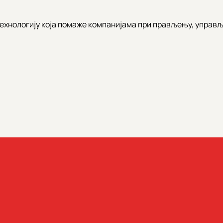
хнологију која помаже компанијама при прављењу, управља