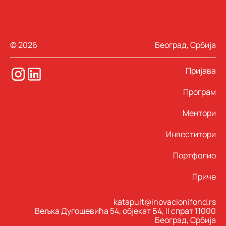
© 2026
Београд, Србија
Пријава
Програм
Ментори
Инвеститори
Портфолио
Приче
katapult@inovacionifond.rs
Вељка Дугошевића 54, објекат Б4, II спрат 11000
Београд, Србија