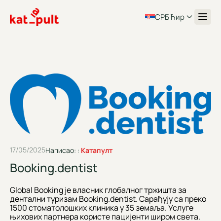
СРБ Ћир
17/05/2025
Написао: :
Катапулт
Booking.dentist
Global Booking је власник глобалног тржишта за
дентални туризам Booking.dentist. Сарађују са преко
1500 стоматолошких клиника у 35 земаља. Услуге
њихових партнера користе пацијенти широм света.